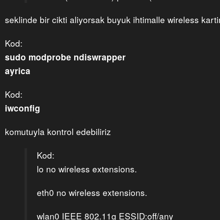
seklinde bir cikti aliyorsak buyuk ihtimalle wireless karti
Kod:
sudo modprobe ndiswrapper
ayrica
Kod:
iwconfig
komutuyla kontrol edebiliriz
Kod:
lo no wireless extensions.
eth0 no wireless extensions.
wlan0 IEEE 802.11g ESSID:off/any