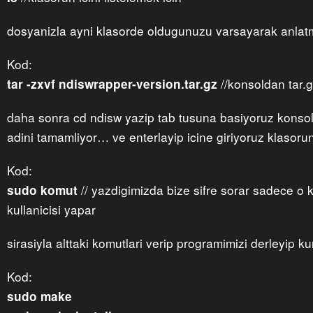
dosyanizla ayni klasorde oldugunuzu varsayarak anl
Kod:
//konsoldan tar.
tar -zxvf ndiswrapper-version.tar.gz
daha sonra cd ndisw yazip tab tusuna basiyoruz konso
adini tamamliyor… ve enterlayip icine giriyoruz klasor
Kod:
// yazdigimizda bize sifre sorar sadece o k
sudo komut
kullanicisi yapar
sirasiyla alttaki komutlari verip programimizi derleyip 
Kod:
sudo make