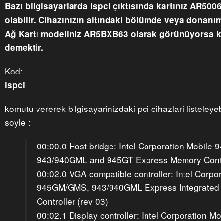
Bazı bilgisayarlarda lspci çıktısında kartınız AR50
olabilir. Cihazınızın altındaki bölümde veya donanı
Ağ Kartı modeliniz AR5BXB63 olarak görünüyorsa 
demektir.
Kod:
lspci
komutu vererek bilgisayarinizdaki pci cihazlari listeleyebi
soyle :
00:00.0 Host bridge: Intel Corporation Mobil
943/940GML and 945GT Express Memory Contro
00:02.0 VGA compatible controller: Intel Corpo
945GM/GMS, 943/940GML Express Integrated 
Controller (rev 03)
00:02.1 Display controller: Intel Corporation Mo