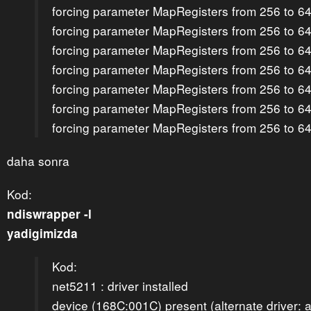
forcing parameter MapRegisters from 256 to 6
forcing parameter MapRegisters from 256 to 6
forcing parameter MapRegisters from 256 to 6
forcing parameter MapRegisters from 256 to 6
forcing parameter MapRegisters from 256 to 6
forcing parameter MapRegisters from 256 to 6
forcing parameter MapRegisters from 256 to 6
daha sonra
Kod:
ndiswrapper -l
yadigimizda
Kod:
net5211 : driver installed
device (168C:001C) present (alternate driver: a