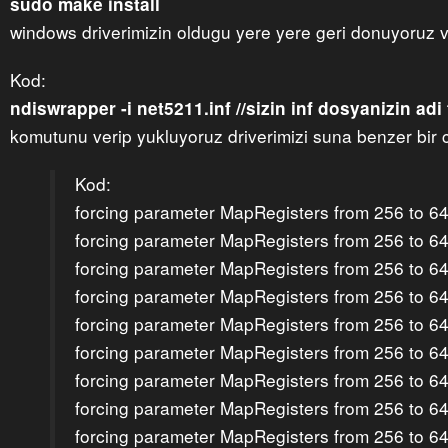
sudo make install
windows driverimizin oldugu yere yere geri donuyoruz 
Kod:
ndiswrapper -i net5211.inf //sizin inf dosyanizin adi f
komutunu verip yukluyoruz driverimizi suna benzer bir ci
Kod:
forcing parameter MapRegisters from 256 to 6
forcing parameter MapRegisters from 256 to 6
forcing parameter MapRegisters from 256 to 6
forcing parameter MapRegisters from 256 to 6
forcing parameter MapRegisters from 256 to 6
forcing parameter MapRegisters from 256 to 6
forcing parameter MapRegisters from 256 to 6
forcing parameter MapRegisters from 256 to 6
forcing parameter MapRegisters from 256 to 6